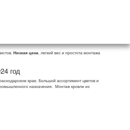
листов.
Низкая цена
,
легкий вес и простота монтажа
24 год
аснодарском крае. Большой ассортимент цветов и
промышленного назначения. Монтаж кровли из