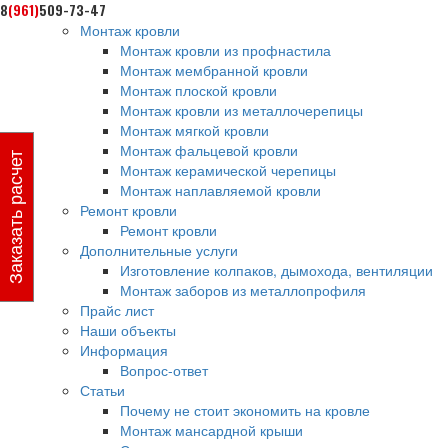
8
(961)
509-73-47
Монтаж кровли
Монтаж кровли из профнастила
Монтаж мембранной кровли
Монтаж плоской кровли
Монтаж кровли из металлочерепицы
Монтаж мягкой кровли
Монтаж фальцевой кровли
Заказать расчет
Монтаж керамической черепицы
Монтаж наплавляемой кровли
Ремонт кровли
Ремонт кровли
Дополнительные услуги
Изготовление колпаков, дымохода, вентиляции
Монтаж заборов из металлопрофиля
Прайс лист
Наши объекты
Информация
Вопрос-ответ
Статьи
Почему не стоит экономить на кровле
Монтаж мансардной крыши