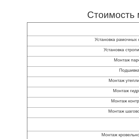
Стоимость 
Установка рамочных 
Установка строп
Монтаж пар
Подшивка
Монтаж утепл
Монтаж гид
Монтаж конт
Монтаж шагов
Монтаж кровельн