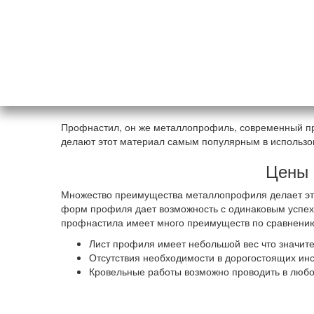
Профнастил, он же металлопрофиль, современный пр
делают этот материал самым популярным в использов
Цены 
Множество преимущества металлопрофиля делает это
форм профиля дает возможность с одинаковым успехо
профнастила имеет много преимуществ по сравнени
Лист профиля имеет небольшой вес что значите
Отсутствия необходимости в дорогостоящих ин
Кровельные работы возможно проводить в любо