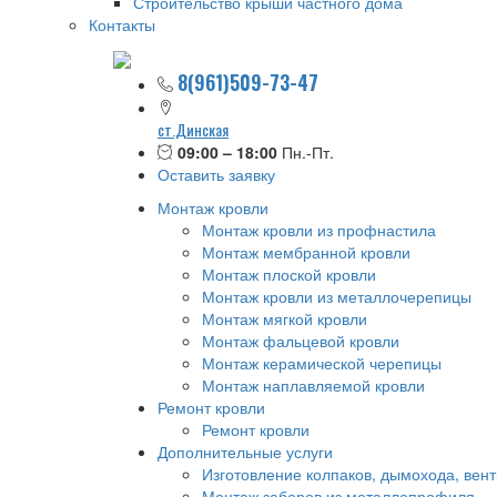
Строительство крыши частного дома
Контакты
8(961)509-73-47
ст.Динская
09:00 – 18:00
Пн.-Пт.
Оставить заявку
Монтаж кровли
Монтаж кровли из профнастила
Монтаж мембранной кровли
Монтаж плоской кровли
Монтаж кровли из металлочерепицы
Монтаж мягкой кровли
Монтаж фальцевой кровли
Монтаж керамической черепицы
Монтаж наплавляемой кровли
Ремонт кровли
Ремонт кровли
Дополнительные услуги
Изготовление колпаков, дымохода, вен
Монтаж заборов из металлопрофиля