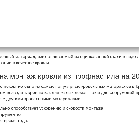
очный материал, изготавливаемый из оцинкованной стали в виде 
ании в качестве кровли.
на монтаж кровли из профнастила на 20
 покрытие одно из самых популярных кровельных материалов в Кр
м возводить кровлю как для жилых домов, так и для сооружений 
ю с другими кровельными материалами:
льно способствует ускорению и скорости монтажа.
струментах.
е время года.