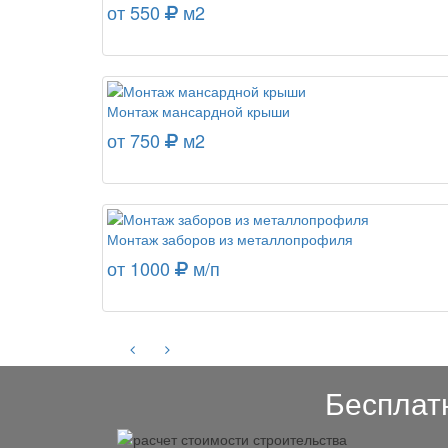
от 550
м2
Монтаж мансардной крыши
от 750
м2
Монтаж заборов из металлопрофиля
от 1000
м/п
Бесплат